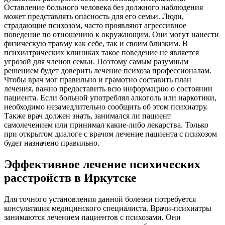
Оставление больного человека без должного наблюдения
может представлять опасность для его семьи. Люди,
страдающие психозом, часто проявляют агрессивное
поведение по отношению к окружающим. Они могут нанести
физическую травму как себе, так и своим близким. В
психиатрических клиниках такое поведение не является
угрозой для членов семьи. Поэтому самым разумным
решением будет доверить лечение психоза профессионалам.
Чтобы врач мог правильно и грамотно составить план
лечения, важно предоставить всю информацию о состоянии
пациента. Если больной употреблял алкоголь или наркотики,
необходимо незамедлительно сообщить об этом психиатру.
Также врач должен знать, занимался ли пациент
самолечением или принимал какие-либо лекарства. Только
при открытом диалоге с врачом лечение пациента с психозом
будет назначено правильно.
Эффективное лечение психических
расстройств в Иркутске
Для точного установления данной болезни потребуется
консультация медицинского специалиста. Врачи-психиатры
занимаются лечением пациентов с психозами. Они