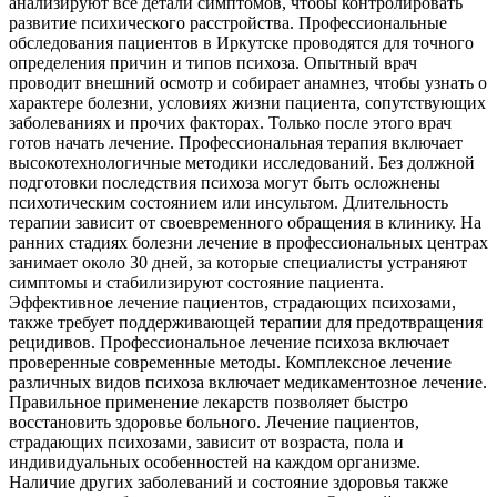
анализируют все детали симптомов, чтобы контролировать
развитие психического расстройства. Профессиональные
обследования пациентов в Иркутске проводятся для точного
определения причин и типов психоза. Опытный врач
проводит внешний осмотр и собирает анамнез, чтобы узнать о
характере болезни, условиях жизни пациента, сопутствующих
заболеваниях и прочих факторах. Только после этого врач
готов начать лечение. Профессиональная терапия включает
высокотехнологичные методики исследований. Без должной
подготовки последствия психоза могут быть осложнены
психотическим состоянием или инсультом. Длительность
терапии зависит от своевременного обращения в клинику. На
ранних стадиях болезни лечение в профессиональных центрах
занимает около 30 дней, за которые специалисты устраняют
симптомы и стабилизируют состояние пациента.
Эффективное лечение пациентов, страдающих психозами,
также требует поддерживающей терапии для предотвращения
рецидивов. Профессиональное лечение психоза включает
проверенные современные методы. Комплексное лечение
различных видов психоза включает медикаментозное лечение.
Правильное применение лекарств позволяет быстро
восстановить здоровье больного. Лечение пациентов,
страдающих психозами, зависит от возраста, пола и
индивидуальных особенностей на каждом организме.
Наличие других заболеваний и состояние здоровья также