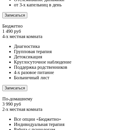
от 3-х капельниц в день
Записаться
Бюджетно
1 490 руб
4-х местная комната
Диагностика
Групповая терапия
Детоксикация
Круглосуточное наблюдение
Поддержка родственников
4-х разовое питание
Больничный лист
Записаться
По-домашнему
3 990 руб
2-х местная комната
Все опции «Бюджетно»
Индивидуальная терапия
Работа с психологом