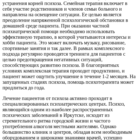
устранения корней психоза. Семейная терапия включает в
себя участие родственников и членов семьи больного и
направлена на освещение ситуации. Ее целью является
преодоление напряженной психологической обстановки в
домашней среде пациента. При оказании частной
психиатрической помощи необходимо использовать
эффективную терапию, в которой учитываются интересы и
хобби пациента. Это может включать музыку, рисование,
спортивные занятия и так далее. В рамках комплексного
подхода регулярно проводятся тренинги для пациентов с
целью предотвращения негативных ситуаций,
способствующих развитию психоза. В благоприятных
условиях комплексная терапия проходит продуктивно, и
пациент может ощутить улучшение в течение 1-2 месяцев. На
запущенных стадиях психоза, помощь психотерапевта может
продлиться до года.
Лечение пациентов от психоза активно проходит в
специализированных психиатрических центрах. Психоз,
являющийся одним из наиболее распространенных
психических заболеваний в Иркутске, исходит из
стремительного ритма городской жизни и частого
употребления алкоголя местными жителями. Однако
большинство клиник и центров, обладая всем необходимым
оборудованием и широкими знаниями врачей, успешно