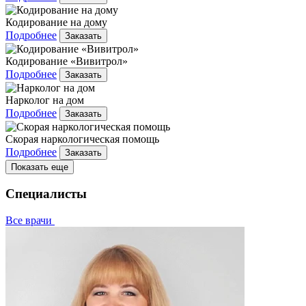
Кодирование на дому
Подробнее
Заказать
Кодирование «Вивитрол»
Подробнее
Заказать
Нарколог на дом
Подробнее
Заказать
Скорая наркологическая помощь
Подробнее
Заказать
Показать еще
Специалисты
Все врачи