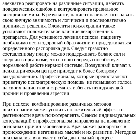
адекватно реагировать на различные ситуации, избегать
поведенческих ошибок и контролировать правильное
восприятие мира. В результате, пациент начинает осознавать
свою личную значимость и логически и последовательно
принимает решения. Элементы психотерапии также
усиливают положительное влияние лекарственных
препаратов. Для успешного лечения психоза, пациенту
необходимо вести здоровый образ жизни и придерживаться
определенного распорядка дня. Следуя грамотно
составленному плану, можно поддерживать баланс сил и
энергии в организме, что в свою очередь способствует
нормальной работе нервной системы. Воздушный климат в
психиатрическом центре приводит к более быстрому
выздоровлению. Профессионалы, которые предоставляют
приватную психиатрическую помощь, не повышают голоса
на своих пациентов и стремятся избегать неподходящей
иронии и проявления агрессии.
При психозе, комбинирование различных методов
психотерапии может усилить положительный эффект от
деятельности врача-психотерапевта. Сеансы индивидуальных
консультаций с профессионалом направлены на выявление
основных причин заболевания. Врач может разобраться в
происхождении негативных мыслей и их развитии. Методика
психоанализа включает в себя длительный процесс