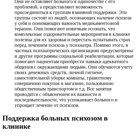
Они не оставляют больного в одиночестве с его
проблемой, а предоставляют возможность
присоединиться к группам взаимной поддержки. Эти
группы состоят из людей, осознающих наличие психоза
у себя и понимающих важность медикаментозной
терапии. Они помогают новичкам осознать, что
комплексные оздоровительные мероприятия в клинике
полезны для их здоровья и перестать испытывать страх
перед лечением психоза у психиатра. Помимо этого, в
частных психиатрических организациях предусмотрены
и другие программы социальной реабилитации, которые
помогают пациентам приобрести навыки адекватного
общения с окружающими людьми. Они обучаются учету
своих денежных средств, личной гигиене,
самостоятельной уборке комнаты, грамотному
совершению покупок в магазине, пользованию
общественным транспортом и т.д. Все занятия
проводятся с объяснением их важности и
последовательности, что успокаивает больного и
упрощает лечение от психозов.
Поддержка больных психозом в
клинике