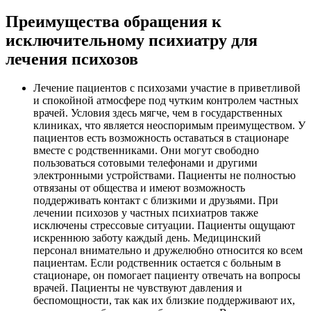
Преимущества обращения к
исключительному психиатру для
лечения психозов
Лечение пациентов с психозами участие в приветливой
и спокойной атмосфере под чутким контролем частных
врачей. Условия здесь мягче, чем в государственных
клиниках, что является неоспоримым преимуществом. У
пациентов есть возможность оставаться в стационаре
вместе с родственниками. Они могут свободно
пользоваться сотовыми телефонами и другими
электронными устройствами. Пациенты не полностью
отвязаны от общества и имеют возможность
поддерживать контакт с близкими и друзьями. При
лечении психозов у частных психиатров также
исключены стрессовые ситуации. Пациенты ощущают
искреннюю заботу каждый день. Медицинский
персонал внимательно и дружелюбно относится ко всем
пациентам. Если родственник остается с больным в
стационаре, он помогает пациенту отвечать на вопросы
врачей. Пациенты не чувствуют давления и
беспомощности, так как их близкие поддерживают их,