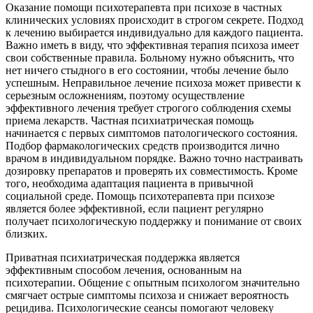
Оказание помощи психотерапевта при психозе в частных
клинических условиях происходит в строгом секрете. Подход
к лечению выбирается индивидуально для каждого пациента.
Важно иметь в виду, что эффективная терапия психоза имеет
свои собственные правила. Больному нужно объяснить, что
нет ничего стыдного в его состоянии, чтобы лечение было
успешным. Неправильное лечение психоза может привести к
серьезным осложнениям, поэтому осуществление
эффективного лечения требует строгого соблюдения схемы
приема лекарств. Частная психиатрическая помощь
начинается с первых симптомов патологического состояния.
Подбор фармакологических средств производится лично
врачом в индивидуальном порядке. Важно точно настраивать
дозировку препаратов и проверять их совместимость. Кроме
того, необходима адаптация пациента в привычной
социальной среде. Помощь психотерапевта при психозе
является более эффективной, если пациент регулярно
получает психологическую поддержку и понимание от своих
близких.
Приватная психиатрическая поддержка является
эффективным способом лечения, основанным на
психотерапии. Общение с опытным психологом значительно
смягчает острые симптомы психоза и снижает вероятность
рецидива. Психологические сеансы помогают человеку