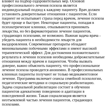
влияют на подбор оздоровительных мер. Основой
профессионального лечения психоза является
индивидуальный подход к каждому пациенту. Врач должен
установить доверительные отношения с пациентом. Если
пациент не испытывает страха перед врачом, лечение психоза
будет проще и быстрее. Некоторые пациенты, попадая в
психиатрические клиники, отказываются принимать
лекарства, но без фармакотерапии лечение пациентов,
страдающих психозами, не возможно. Важная задача врача -
убедить пациента в необходимости лекарств для
выздоровления. Современные препараты обладают
минимальными побочными эффектами и имеют высокий
терапевтический эффект. Для достижения положительного
результата в лечении психозов необходимы доброжелательные
отношения между врачом и пациентом. Чтобы вызвать
доверие, важно объяснить пациенту, что профессиональное
лечение психоза проводится анонимно. В профессиональных
клиниках пациенты получают не только медикаментозное
лечение. Программа включает сеансы семейной психологии,
педагогические методики и социальную реабилитацию.
Задача социальной реабилитации состоит в обучении
пациентов адекватному поведению и адаптации в
повседневной жизни. Такая социализация является
неотъемлемой частью лечения пациентов, страдающих
психозами.